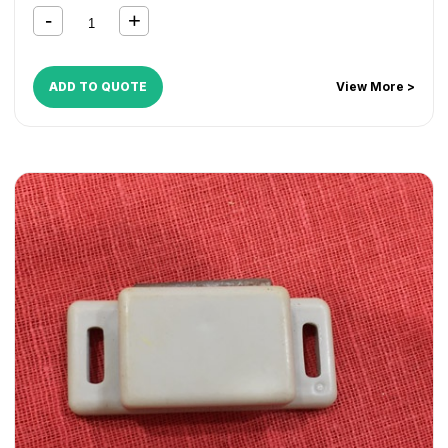
ADD TO QUOTE
View More >