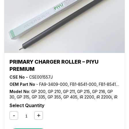
PRIMARY CHARGER ROLLER – PIYU
PREMIUM
CSE No -
CSE001557J
OEM Part No
- FA9-3409-000, FB1-8541-000, FB1-8541-030
Model No:
GP 200
,
GP 210
,
GP 211
,
GP 215
,
GP 216
,
GP
30
,
GP 315
,
GP 335
,
GP 355
,
GP 405
,
iR 2200
,
iR 2200i
,
iR
2220i
,
iR 2230
,
iR 2250i
,
iR 2270
,
iR 2800
,
iR 2820i
,
iR
Select Quantity
2830
,
iR 2850i
,
iR 2870
,
iR 3025
,
iR 3030
,
iR 3035
,
iR
3045
,
iR 3225
,
iR 3230
,
iR 3235
,
iR 3235i
,
iR 3245
,
iR
3245i
,
iR 330
,
iR 3300
,
iR 3300i
,
iR 330E
,
iR 330N
,
iR 330S
,
iR 3320i
,
iR 3320N
,
iR 3350i
,
iR 3530
,
iR 3570
,
iR 400
,
iR