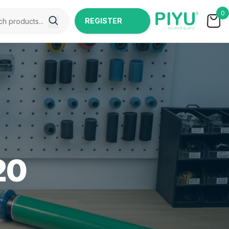
0
REGISTER
NOW
20