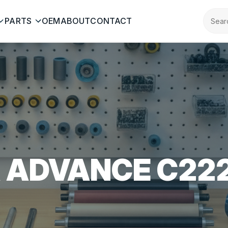
PARTS
OEM
ABOUT
CONTACT
R ADVANCE C22