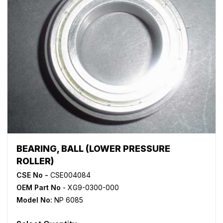
BEARING, BALL (LOWER PRESSURE
ROLLER)
CSE No -
CSE004084
OEM Part No
- XG9-0300-000
Model No:
NP 6085