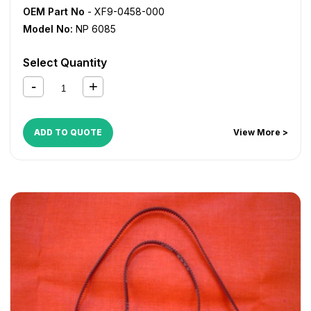
OEM Part No
- XF9-0458-000
Model No:
NP 6085
Select Quantity
ADD TO QUOTE
View More >