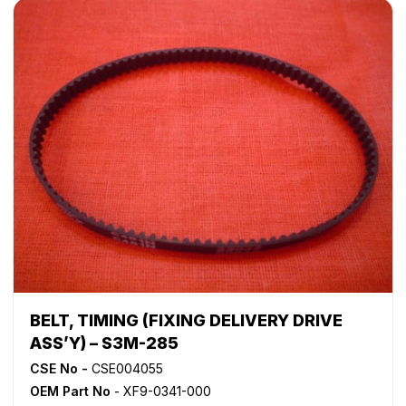
BELT, TIMING (FIXING DELIVERY DRIVE
ASS’Y) – S3M-285
CSE No -
CSE004055
OEM Part No
- XF9-0341-000