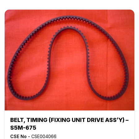
BELT, TIMING (FIXING UNIT DRIVE ASS’Y) –
S5M-675
CSE No -
CSE004066