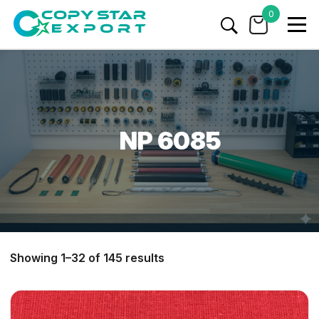
0
NP 6085
Showing 1–32 of 145 results