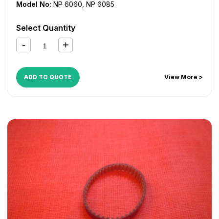
Model No:
NP 6060
,
NP 6085
Select Quantity
ADD TO QUOTE
View More >