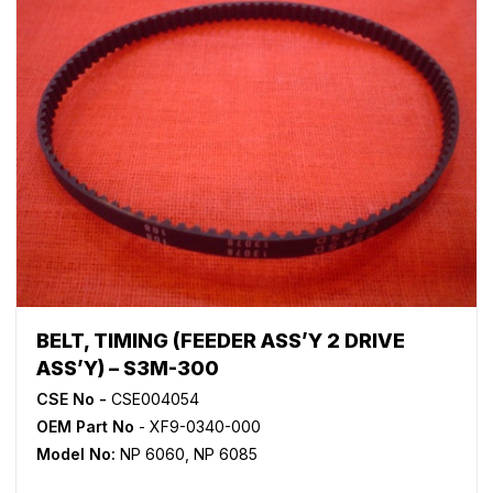
BELT, TIMING (FEEDER ASS’Y 2 DRIVE
ASS’Y) – S3M-300
CSE No -
CSE004054
OEM Part No
- XF9-0340-000
Model No:
NP 6060
,
NP 6085