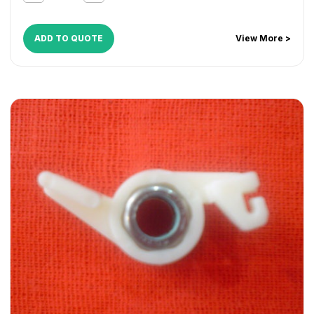
ADD TO QUOTE
View More >