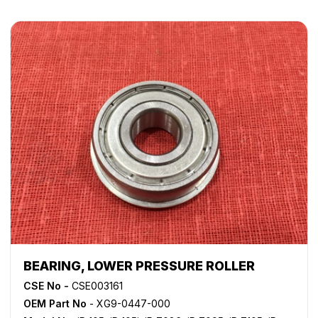
BEARING, LOWER PRESSURE ROLLER
CSE No -
CSE003161
OEM Part No
- XG9-0447-000