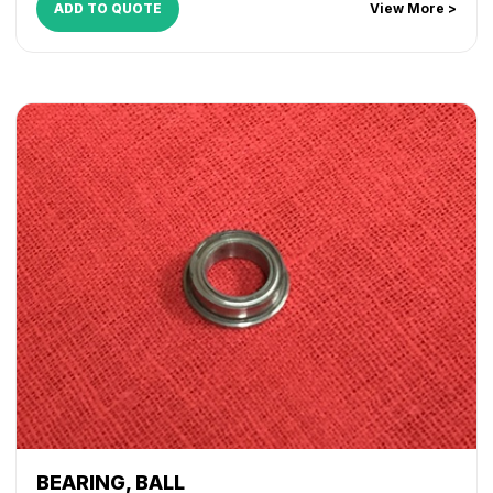
ADD TO QUOTE
View More >
BEARING, BALL