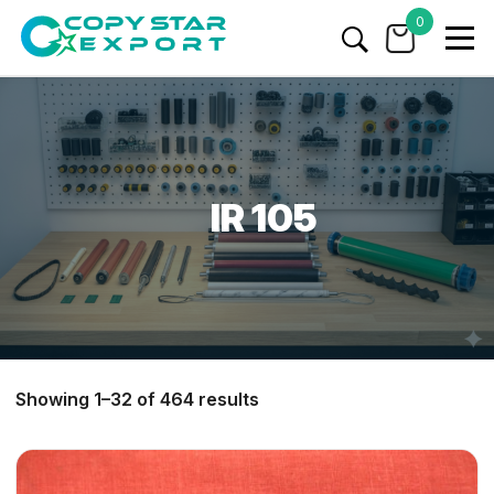
0
IR 105
Showing 1–32 of 464 results