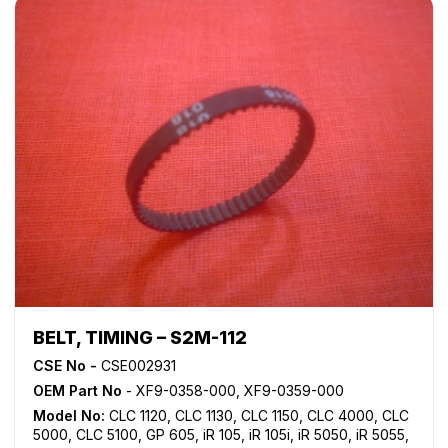
BELT, TIMING – S2M-112
CSE No -
CSE002931
OEM Part No
- XF9-0358-000, XF9-0359-000
Model No:
CLC 1120
,
CLC 1130
,
CLC 1150
,
CLC 4000
,
CLC
5000
,
CLC 5100
,
GP 605
,
iR 105
,
iR 105i
,
iR 5050
,
iR 5055
,