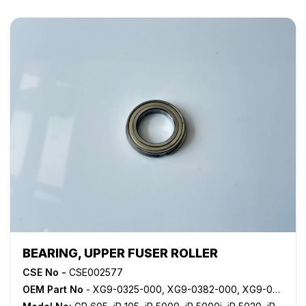
BEARING, UPPER FUSER ROLLER
CSE No -
CSE002577
OEM Part No
- XG9-0325-000, XG9-0382-000, XG9-0421-000