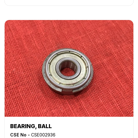
8500
,
iR 9070
,
iR ADVANCE 6055
,
iR ADVANCE 6065
,
iR
ADVANCE 6075
,
iR ADVANCE 6255
,
iR ADVANCE 6265
,
iR
ADVANCE 6275
,
iR ADVANCE 6555i
,
iR ADVANCE 6565i
,
iR
ADVANCE 6575i
,
iR ADVANCE 8085
,
iR ADVANCE 8095
,
iR
ADVANCE 8105
,
iR ADVANCE 8205
,
iR ADVANCE 8285
,
iR
ADVANCE 8295
,
iR ADVANCE C7055
,
iR ADVANCE C7065
,
iR ADVANCE C9060
,
iR ADVANCE C9065
,
iR ADVANCE
C9070
,
iR ADVANCE C9075
,
iR C2620
,
iR C3200
,
iR
C3220
,
iR C4080
,
iR C4080i
,
iR C4580
,
iR C4580i
,
iR
C5180
,
iR C5180i
,
iR C5185
,
iR C5185i
,
iR C5800
,
iR C5870
,
iR C6800
,
iR C6870
,
NP 6050
,
NP 6060
,
NP 6085
,
NP
6650
BEARING, BALL
CSE No -
CSE002936