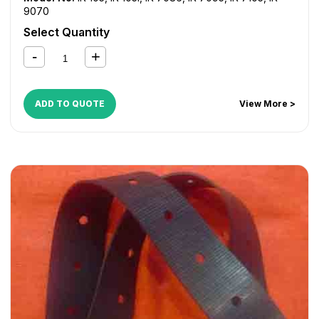
9070
Select Quantity
ADD TO QUOTE
View More >