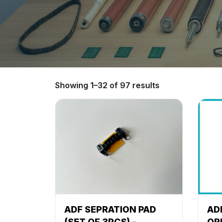
Showing 1–32 of 97 results
ADF SEPRATION PAD
ADF
(SET OF 3PCS) –
OR