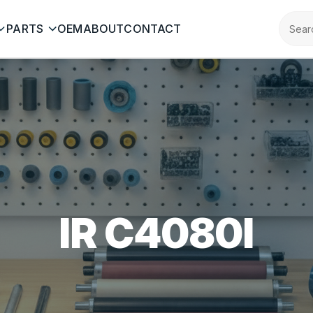
PARTS
OEM
ABOUT
CONTACT
IR C4080I