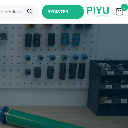
0
REGISTER
NOW