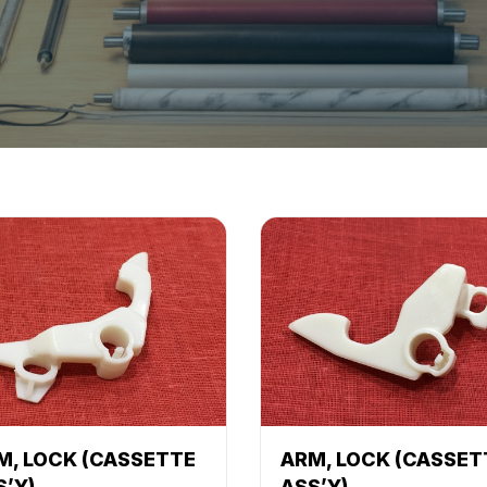
M, LOCK (CASSETTE
ARM, LOCK (CASSET
S’Y)
ASS’Y)