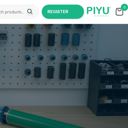
0
REGISTER
NOW