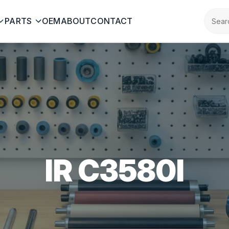
PARTS
OEM
ABOUT
CONTACT
IR C3580I