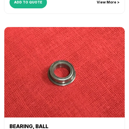
ADD TO QUOTE
View More >
BEARING, BALL