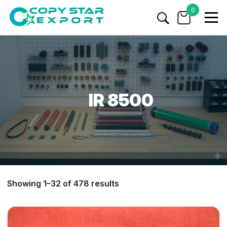
0
IR 8500
Showing 1–32 of 478 results