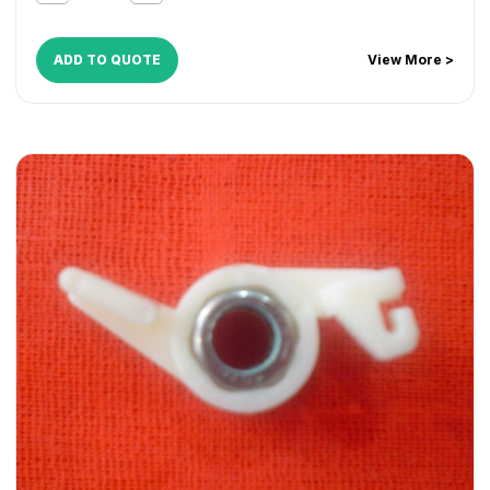
ADD TO QUOTE
View More >