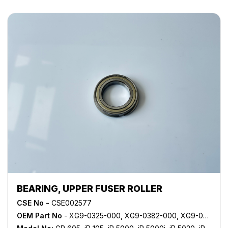
BEARING, UPPER FUSER ROLLER
CSE No -
CSE002577
OEM Part No
- XG9-0325-000, XG9-0382-000, XG9-0421-000