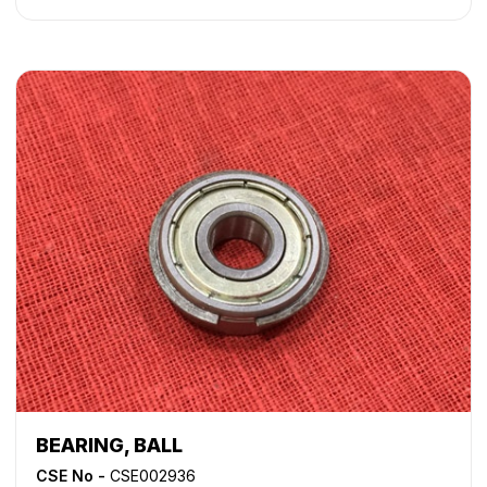
8500
,
iR 9070
,
iR ADVANCE 6055
,
iR ADVANCE 6065
,
iR
ADVANCE 6075
,
iR ADVANCE 6255
,
iR ADVANCE 6265
,
iR
ADVANCE 6275
,
iR ADVANCE 6555i
,
iR ADVANCE 6565i
,
iR
ADVANCE 6575i
,
iR ADVANCE 8085
,
iR ADVANCE 8095
,
iR
ADVANCE 8105
,
iR ADVANCE 8205
,
iR ADVANCE 8285
,
iR
ADVANCE 8295
,
iR ADVANCE C7055
,
iR ADVANCE C7065
,
iR ADVANCE C9060
,
iR ADVANCE C9065
,
iR ADVANCE
C9070
,
iR ADVANCE C9075
,
iR C2620
,
iR C3200
,
iR
C3220
,
iR C4080
,
iR C4080i
,
iR C4580
,
iR C4580i
,
iR
C5180
,
iR C5180i
,
iR C5185
,
iR C5185i
,
iR C5800
,
iR C5870
,
iR C6800
,
iR C6870
,
NP 6050
,
NP 6060
,
NP 6085
,
NP
6650
BEARING, BALL
CSE No -
CSE002936