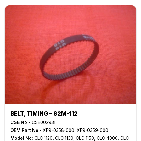
BELT, TIMING – S2M-112
CSE No -
CSE002931
OEM Part No
- XF9-0358-000, XF9-0359-000
Model No:
CLC 1120
,
CLC 1130
,
CLC 1150
,
CLC 4000
,
CLC