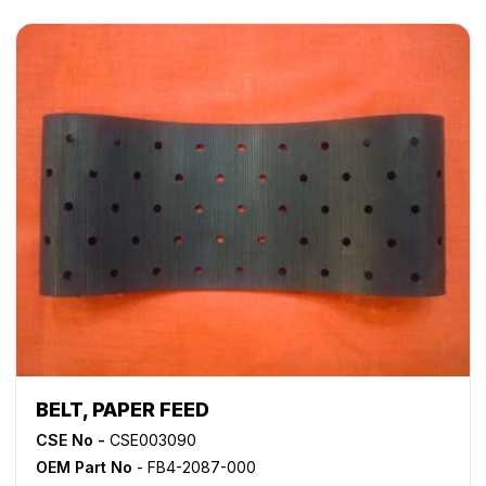
BELT, PAPER FEED
CSE No -
CSE003090
OEM Part No
- FB4-2087-000