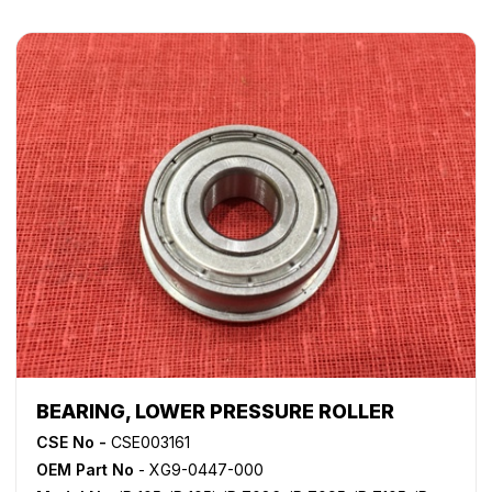
BEARING, LOWER PRESSURE ROLLER
CSE No -
CSE003161
OEM Part No
- XG9-0447-000