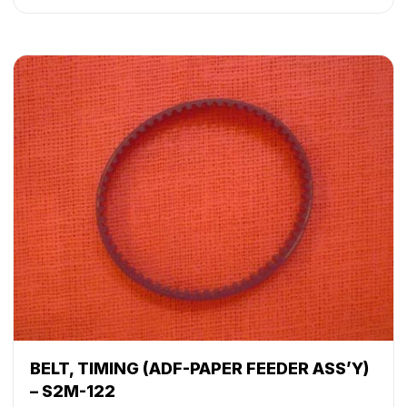
BELT, TIMING (ADF-PAPER FEEDER ASS’Y)
– S2M-122