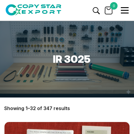
0
IR 3025
Showing 1–32 of 347 results