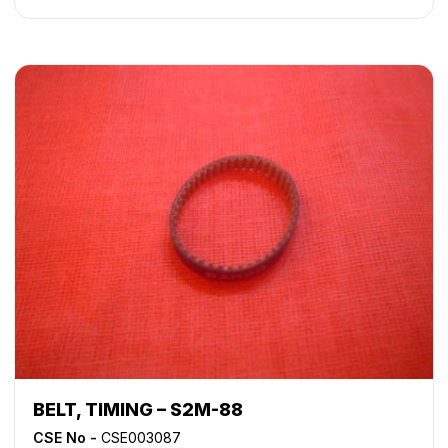
BELT, TIMING – S2M-88
CSE No -
CSE003087