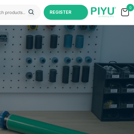
0
REGISTER
NOW