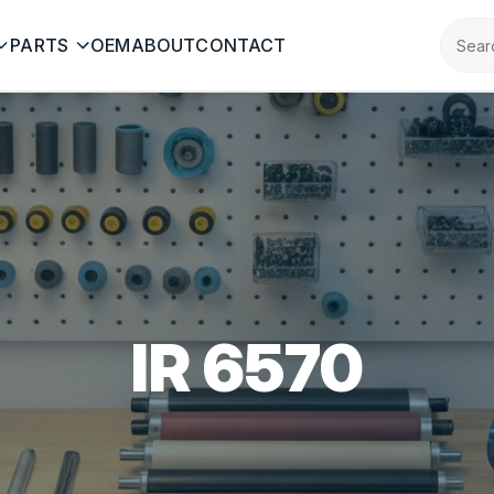
PARTS
OEM
ABOUT
CONTACT
IR 6570