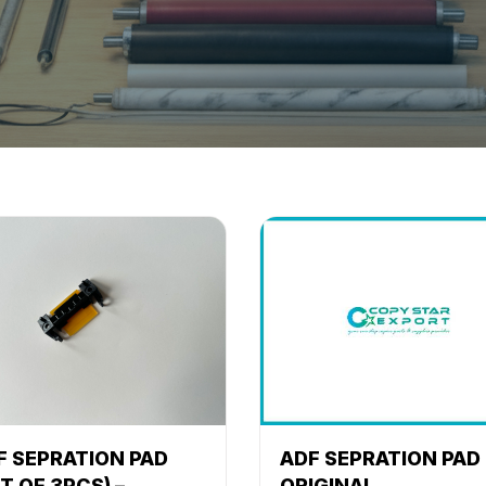
F SEPRATION PAD
ADF SEPRATION PAD 1
T OF 3PCS) –
ORIGINAL