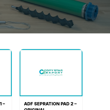
 –
ADF SEPRATION PAD 2 –
ORIGINAL