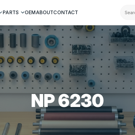
PARTS
OEM
ABOUT
CONTACT
NP 6230