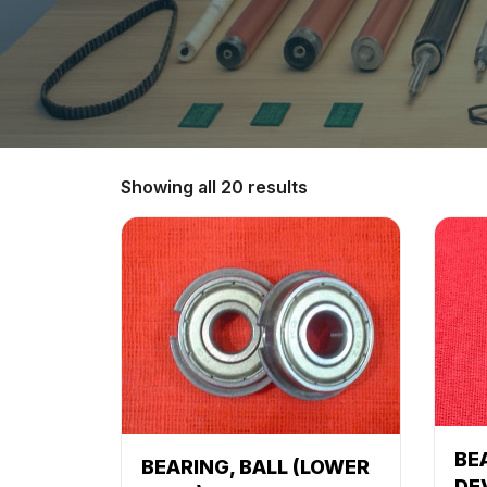
Showing all 20 results
BE
BEARING, BALL (LOWER
DE