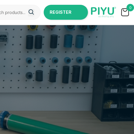
0
REGISTER
NOW