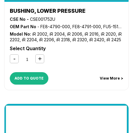
BUSHING, LOWER PRESSURE
CSE No -
CSE001752U
OEM Part No
- FE8-4790-000, FE8-4791-000, FU5-1519-000, FU5-1520-000
Model No:
iR 2002
,
iR 2004
,
iR 2006
,
iR 2016
,
iR 2020
,
iR
2202
,
iR 2204
,
iR 2206
,
iR 2318
,
iR 2320
,
iR 2420
,
iR 2425
Select Quantity
ADD TO QUOTE
View More >