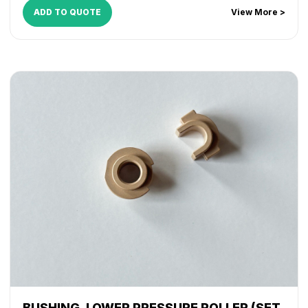
ADD TO QUOTE
View More >
BUSHING, LOWER PRESSURE ROLLER (SET