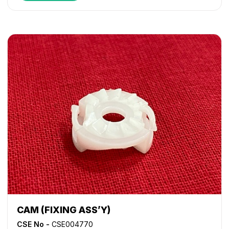
CAM (FIXING ASS’Y)
CSE No -
CSE004770