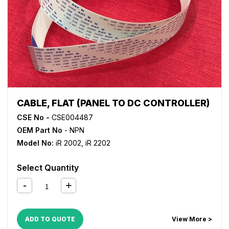
CABLE, FLAT (PANEL TO DC CONTROLLER)
CSE No -
CSE004487
OEM Part No
- NPN
Model No:
iR 2002
,
iR 2202
Select Quantity
ADD TO QUOTE
View More >