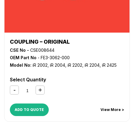
COUPLING – ORIGINAL
CSE No -
CSE008644
OEM Part No
- FE3-3062-000
Model No:
iR 2002
,
iR 2004
,
iR 2202
,
iR 2204
,
iR 2425
Select Quantity
ADD TO QUOTE
View More >