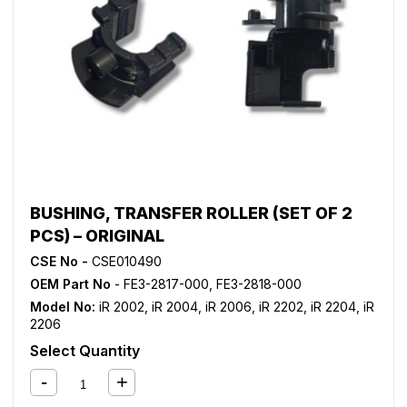
BUSHING, TRANSFER ROLLER (SET OF 2
PCS) – ORIGINAL
CSE No -
CSE010490
OEM Part No
- FE3-2817-000, FE3-2818-000
Model No:
iR 2002
,
iR 2004
,
iR 2006
,
iR 2202
,
iR 2204
,
iR
2206
Select Quantity