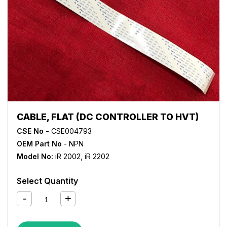
CABLE, FLAT (DC CONTROLLER TO HVT)
CSE No -
CSE004793
OEM Part No
- NPN
Model No:
iR 2002
,
iR 2202
Select Quantity