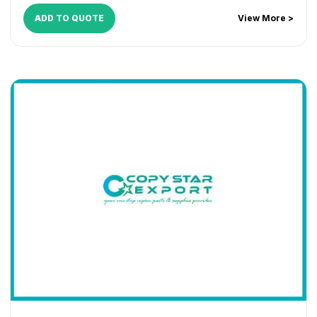
ADD TO QUOTE
View More >