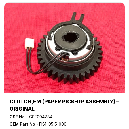
CLUTCH,EM (PAPER PICK-UP ASSEMBLY) –
ORIGINAL
CSE No -
CSE004784
OEM Part No
- FK4-0515-000