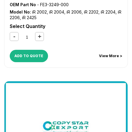
OEM Part No
- FE3-3249-000
Model No:
iR 2002
,
iR 2004
,
iR 2006
,
iR 2202
,
iR 2204
,
iR
2206
,
iR 2425
Select Quantity
ADD TO QUOTE
View More >