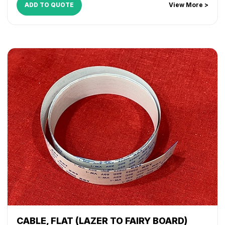
ADD TO QUOTE
View More >
CABLE, FLAT (LAZER TO FAIRY BOARD)