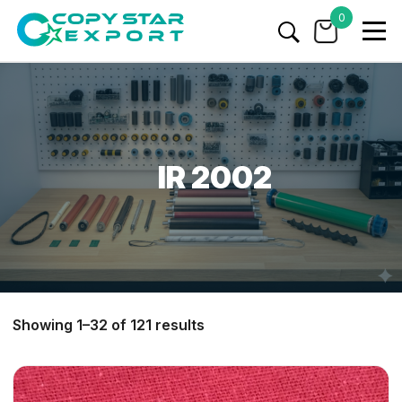
0
IR 2002
Showing 1–32 of 121 results