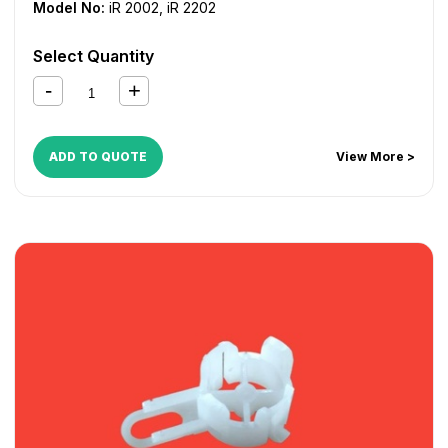
Model No:
iR 2002
,
iR 2202
Select Quantity
ADD TO QUOTE
View More >