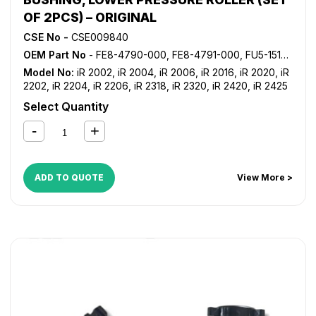
OF 2PCS) – ORIGINAL
CSE No -
CSE009840
OEM Part No
- FE8-4790-000, FE8-4791-000, FU5-1519-000, FU5-1520-000
Model No:
iR 2002
,
iR 2004
,
iR 2006
,
iR 2016
,
iR 2020
,
iR
2202
,
iR 2204
,
iR 2206
,
iR 2318
,
iR 2320
,
iR 2420
,
iR 2425
Select Quantity
ADD TO QUOTE
View More >