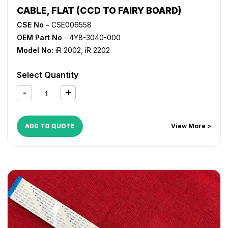
CABLE, FLAT (CCD TO FAIRY BOARD)
CSE No -
CSE006558
OEM Part No
- 4Y8-3040-000
Model No:
iR 2002
,
iR 2202
Select Quantity
ADD TO QUOTE
View More >