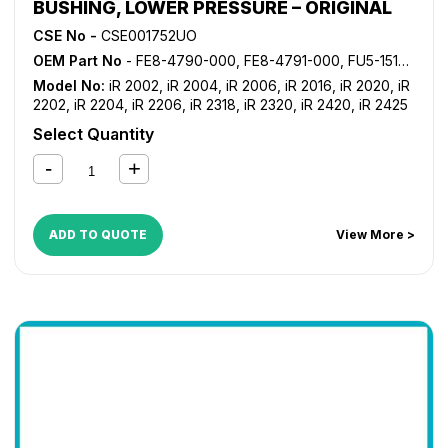
BUSHING, LOWER PRESSURE – ORIGINAL
CSE No -
CSE001752UO
OEM Part No
- FE8-4790-000, FE8-4791-000, FU5-1519-000, FU5-1520-000
Model No:
iR 2002
,
iR 2004
,
iR 2006
,
iR 2016
,
iR 2020
,
iR
2202
,
iR 2204
,
iR 2206
,
iR 2318
,
iR 2320
,
iR 2420
,
iR 2425
Select Quantity
ADD TO QUOTE
View More >