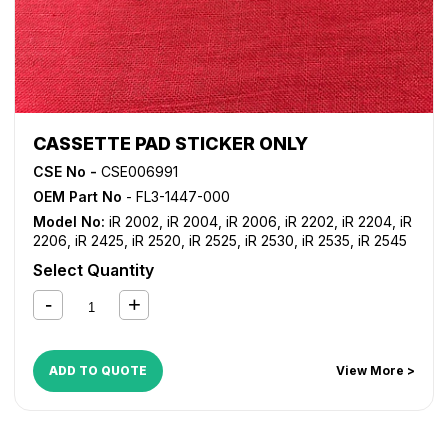
CASSETTE PAD STICKER ONLY
CSE No -
CSE006991
OEM Part No
- FL3-1447-000
Model No:
iR 2002
,
iR 2004
,
iR 2006
,
iR 2202
,
iR 2204
,
iR
2206
,
iR 2425
,
iR 2520
,
iR 2525
,
iR 2530
,
iR 2535
,
iR 2545
Select Quantity
ADD TO QUOTE
View More >