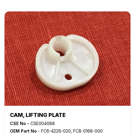
CAM, LIFTING PLATE
CSE No -
CSE004088
OEM Part No
- FC6-4226-020, FC8-0168-000