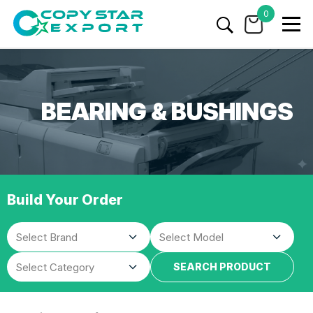
0
BEARING & BUSHINGS
Build Your Order
SEARCH PRODUCT