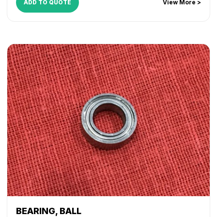
ADD TO QUOTE
View More >
BEARING, BALL