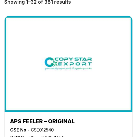
Showing 1–32 of 381 results
APS FEELER – ORIGINAL
CSE No -
CSE012540