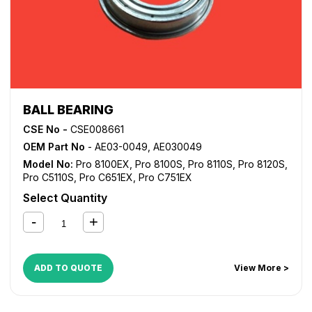
BALL BEARING
CSE No -
CSE008661
OEM Part No
- AE03-0049, AE030049
Model No:
Pro 8100EX
,
Pro 8100S
,
Pro 8110S
,
Pro 8120S
,
Pro C5110S
,
Pro C651EX
,
Pro C751EX
Select Quantity
ADD TO QUOTE
View More >