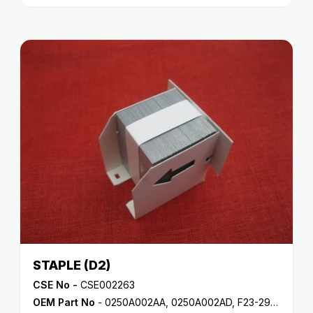
STAPLE (D2)
CSE No -
CSE002263
OEM Part No
- 0250A002AA, 0250A002AD, F23-2930-000