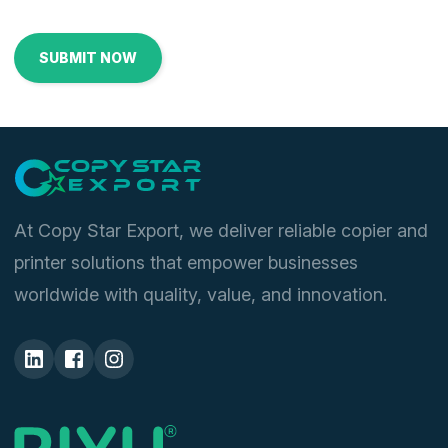
At Copy Star Export, we deliver reliable copier and
printer solutions that empower businesses
worldwide with quality, value, and innovation.