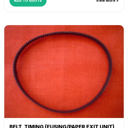
ADD TO QUOTE
View More >
BELT, TIMING (FUSING/PAPER EXIT UNIT)