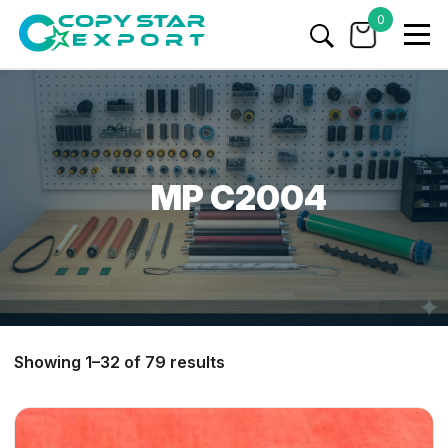
0
MP C2004
Showing 1–32 of 79 results