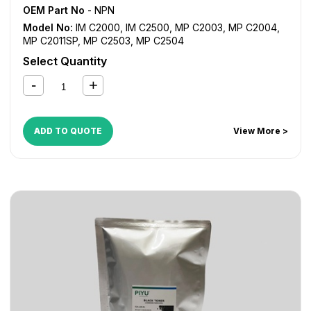
OEM Part No
- NPN
Model No:
IM C2000
,
IM C2500
,
MP C2003
,
MP C2004
,
MP C2011SP
,
MP C2503
,
MP C2504
Select Quantity
ADD TO QUOTE
View More >