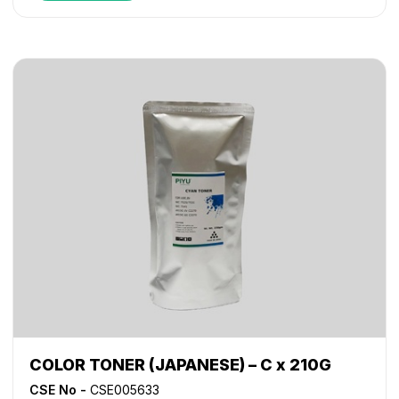
COLOR TONER (JAPANESE) – C x 210G
CSE No -
CSE005633