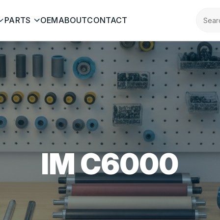
PARTS
OEM
ABOUT
CONTACT
IM C6000