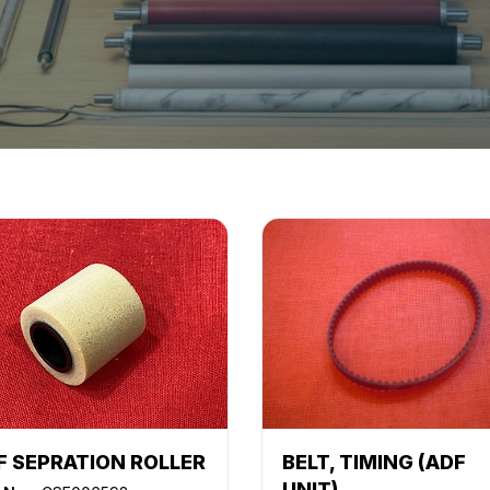
F SEPRATION ROLLER
BELT, TIMING (ADF
UNIT)