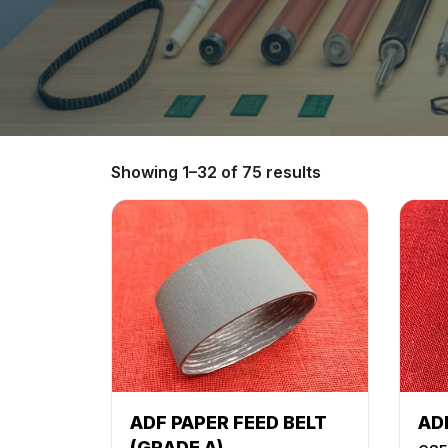
Showing 1–32 of 75 results
ADF PAPER FEED BELT
AD
(GRADE A)