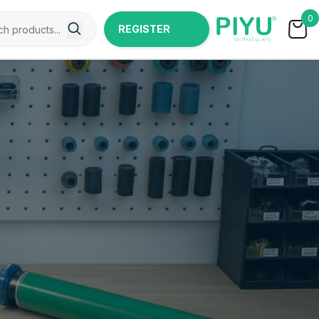
0
REGISTER
NOW