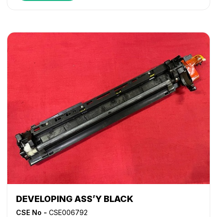
DEVELOPING ASS’Y BLACK
CSE No -
CSE006792