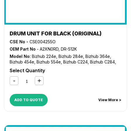
DRUM UNIT FOR BLACK (ORIGINAL)
CSE No -
CSE004255O
OEM Part No
- A2XN0RD, DR-512K
Model No:
Bizhub 224e
,
Bizhub 284e
,
Bizhub 364e
,
Bizhub 454e
,
Bizhub 554e
,
Bizhub C224
,
Bizhub C284
,
Bizhub C364
,
Bizhub C454
,
Bizhub C554
Select Quantity
ADD TO QUOTE
View More >