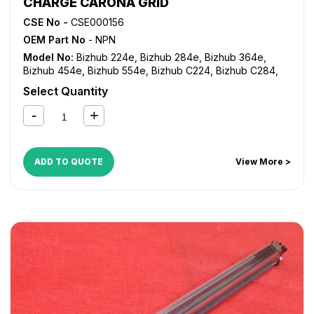
CHARGE CARONA GRID
CSE No -
CSE000156
OEM Part No
- NPN
Model No:
Bizhub 224e
,
Bizhub 284e
,
Bizhub 364e
,
Bizhub 454e
,
Bizhub 554e
,
Bizhub C224
,
Bizhub C284
,
Bizhub C364
,
Bizhub C454
,
Bizhub C554
Select Quantity
ADD TO QUOTE
View More >