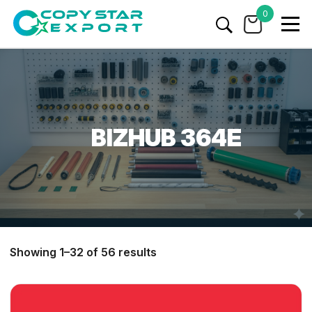
0
BIZHUB 364E
Showing 1–32 of 56 results