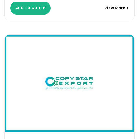
Bizhub 7521
,
Bizhub 7616
,
Bizhub 7621
,
Bizhub 7622
,
ADD TO QUOTE
View More >
Bizhub 7718
,
Bizhub 7719
,
Bizhub 7721
,
Bizhub 7723
,
Bizhub 7728
,
Bizhub 7828
,
Bizhub C220
,
Bizhub C224
,
Bizhub C280
,
Bizhub C284
,
Bizhub C360
,
Bizhub C364
,
Bizhub C454
,
Bizhub C554
,
Di 152
,
Di 1611
,
Di 1811
,
Di 183
,
Di 2010
,
Di 2011
,
Di 250
,
Di 2510
,
Di 3010
,
Di 3510
,
MP
1020
,
MP 1025
,
MP 1035
,
VarioLink 2221
,
Variolink 2222c
,
VarioLink 2821
,
Variolink 2822c
,
Variolink 3622c