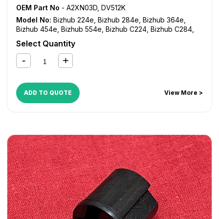
OEM Part No
- A2XN03D, DV512K
Model No:
Bizhub 224e
,
Bizhub 284e
,
Bizhub 364e
,
Bizhub 454e
,
Bizhub 554e
,
Bizhub C224
,
Bizhub C284
,
Bizhub C364
,
Bizhub C454
,
Bizhub C554
Select Quantity
ADD TO QUOTE
View More >