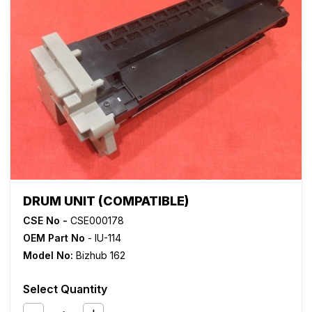
DRUM UNIT (COMPATIBLE)
CSE No -
CSE000178
OEM Part No
- IU-114
Model No:
Bizhub 162
Select Quantity