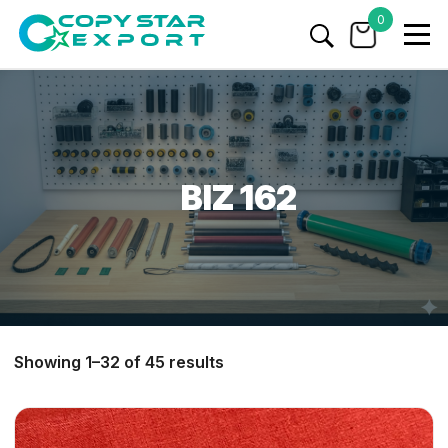
0
BIZ 162
Showing 1–32 of 45 results